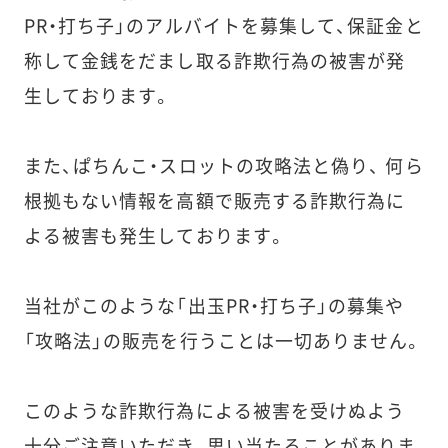
お問い合わせ
PR・打ち子」のアルバイトを募集して、保証金と
称して金銭をだまし取る詐欺行為の被害が発
生しております。
また、ぱちんこ・スロットの攻略法と偽り、 何ら
根拠もない情報を高額で販売する詐欺行為に
よる被害も発生しております。
当社がこのような「出玉PR・打ち子」の募集や
「攻略法」の販売を行うことは一切ありません。
このような詐欺行為による被害を受けぬよう
十分ご注意いただき、思い当たることがありま